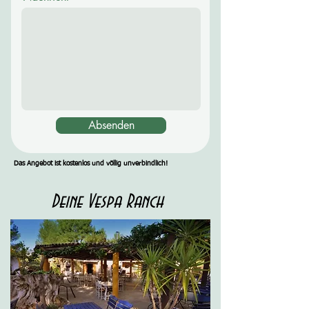
Absenden
Das Angebot ist kostenlos und völlig unverbindlich!
Deine Vespa Ranch