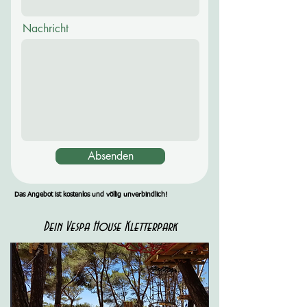
Nachricht
Absenden
Das Angebot ist kostenlos und völlig unverbindlich!
Dein Vespa House Kletterpark